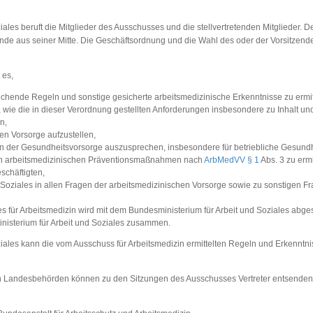
iales beruft die Mitglieder des Ausschusses und die stellvertretenden Mitglieder. 
ende aus seiner Mitte. Die Geschäftsordnung und die Wahl des oder der Vorsitzen
 es,
chende Regeln und sonstige gesicherte arbeitsmedizinische Erkenntnisse zu ermit
 wie die in dieser Verordnung gestellten Anforderungen insbesondere zu Inhalt un
n,
n Vorsorge aufzustellen,
 der Gesundheitsvorsorge auszusprechen, insbesondere für betriebliche Gesund
en arbeitsmedizinischen Präventionsmaßnahmen nach
ArbMedVV § 1
Abs. 3 zu erm
schäftigten,
 Soziales in allen Fragen der arbeitsmedizinischen Vorsorge sowie zu sonstigen F
für Arbeitsmedizin wird mit dem Bundesministerium für Arbeit und Soziales abges
isterium für Arbeit und Soziales zusammen.
oziales kann die vom Ausschuss für Arbeitsmedizin ermittelten Regeln und Erken
n Landesbehörden können zu den Sitzungen des Ausschusses Vertreter entsenden. A