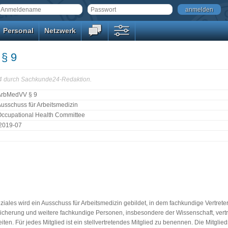
anmelden
Personal
Netzwerk
§ 9
14 durch Sachkunde24-Redaktion.
ArbMedVV § 9
usschuss für Arbeitsmedizin
ccupational Health Committee
:2019-07
ziales wird ein Ausschuss für Arbeitsmedizin gebildet, in dem fachkundige Vertrete
icherung und weitere fachkundige Personen, insbesondere der Wissenschaft, vertr
iten. Für jedes Mitglied ist ein stellvertretendes Mitglied zu benennen. Die Mitglie