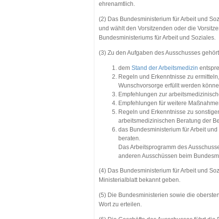
ehrenamtlich.
(2) Das Bundesministerium für Arbeit und Soz
und wählt den Vorsitzenden oder die Vorsitz
Bundesministeriums für Arbeit und Soziales.
(3) Zu den Aufgaben des Ausschusses gehört
dem
Stand der Arbeitsmedizin
entspre
Regeln und Erkenntnisse zu ermitteln,
Wunschvorsorge erfüllt werden könne
Empfehlungen zur arbeitsmedizinische
Empfehlungen für weitere Maßnahmen
Regeln und Erkenntnisse zu sonstig
arbeitsmedizinischen Beratung der Be
das Bundesministerium für Arbeit und
beraten.
Das Arbeitsprogramm des Ausschusses 
anderen Ausschüssen beim Bundesmin
(4) Das Bundesministerium für Arbeit und S
Ministerialblatt bekannt geben.
(5) Die Bundesministerien sowie die oberste
Wort zu erteilen.