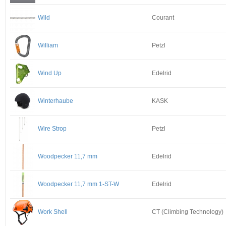
Wild
Courant
William
Petzl
Wind Up
Edelrid
Winterhaube
KASK
Wire Strop
Petzl
Woodpecker 11,7 mm
Edelrid
Woodpecker 11,7 mm 1-ST-W
Edelrid
Work Shell
CT (Climbing Technology)