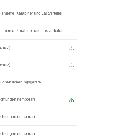
lemente, Karabiner und Lastverteiler
lemente, Karabiner und Lastverteiler
chutz)
chutz)
 Höhensicherungsgeräte
ichtungen (temporär)
ichtungen (temporär)
ichtungen (temporär)