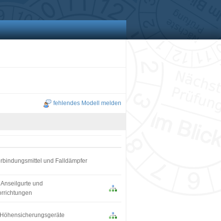
fehlendes Modell melden
erbindungsmittel und Falldämpfer
 Anseilgurte und
orrichtungen
 Höhensicherungsgeräte