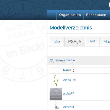
Organisation
Ressourcen
Modellverzeichnis
alle
PSAgA
AP
FL
Filtern & Suchen
Name
Alpha Fix
alphaFP
Altochut