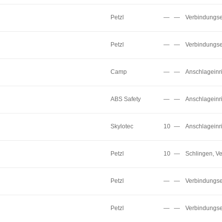
Petzl
—
—
Verbindungse
Petzl
—
—
Verbindungse
Camp
—
—
Anschlageinr
ABS Safety
—
—
Anschlageinr
Skylotec
10
—
Anschlageinr
Petzl
10
—
Schlingen, V
Petzl
—
—
Verbindungse
Petzl
—
—
Verbindungse