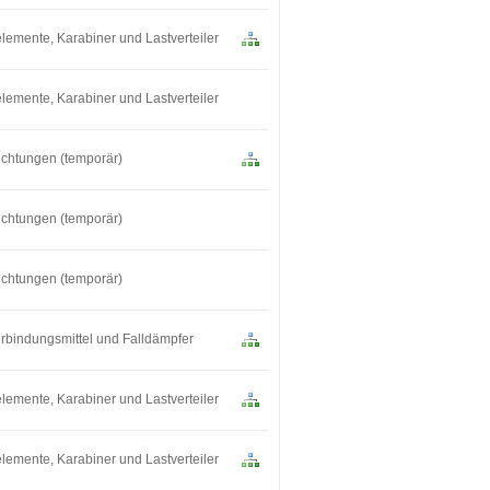
lemente, Karabiner und Lastverteiler
lemente, Karabiner und Lastverteiler
ichtungen (temporär)
ichtungen (temporär)
ichtungen (temporär)
erbindungsmittel und Falldämpfer
lemente, Karabiner und Lastverteiler
lemente, Karabiner und Lastverteiler