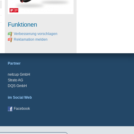
Funktionen
Verbesserung vorschlagen
Reklamation melden
Partner
netcup GmbH
Strato AG
DQS GmbH
im Social Web
Facebook