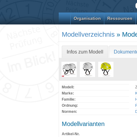
Organisation
Ressourcen
Modellverzeichnis
» Model
Infos zum Modell
Dokument
Modell:
Z
Marke:
Familie:
H
Ordnung:
Normen:
Modellvarianten
Artikel-Nr.