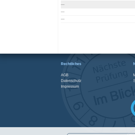
—
—
—
Rechtliches
AGB
M
Datenschutz
Impressum
Gena