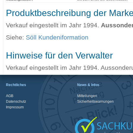
Produktbeschreibung der Mark
Verkauf eingestellt im Jahr 1994.
Aussonder
Siehe:
Söll Kundeniformation
Hinweise für den Verwalter
Verkauf eingestellt im Jahr 1994. Aussonderu
Rechtliches
News & Infos
AGB
Mitteilungen
Datenschutz
Sicherheitswarnungen
Impressum