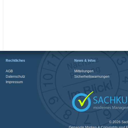
Rechtliches
News & Infos
AGB
Mitteilungen
Datenschutz
Sicherheitswarnungen
Impressum
© 2026 Sac
Genannte Marken & Copyrights sind E