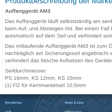
Produktbeschreibung der Mark
Auffanggerät AM3
Das Auffanggerät läuft selbstständig am sen
beim Auf- und Absteigen mit. Bei einem Fall 
automatisch auf dem Seil und verhindert som
Das mitlaufende Auffanggerät AM3 ist zum Ö
nachträglich am Sicherungsseil angebracht
verhindert das falsche Aufsetzen des Geräte
Seildurchmesser:
PS 16mm, KS 12mm, KS 15mm
(1) FD für Kernmantelseil 10,5mm
Rechtliches
News & Infos