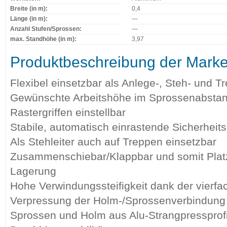
Breite (in m):
0,4
Länge (in m):
—
Anzahl Stufen/Sprossen:
—
max. Standhöhe (in m):
3,97
Produktbeschreibung der Mark
Flexibel einsetzbar als Anlege-, Steh- und Tr
Gewünschte Arbeitshöhe im Sprossenabstand
Rastergriffen einstellbar
Stabile, automatisch einrastende Sicherhei
Als Stehleiter auch auf Treppen einsetzbar
Zusammenschiebar/Klappbar und somit Platz
Lagerung
Hohe Verwindungssteifigkeit dank der vierf
Verpressung der Holm-/Sprossenverbindung
Sprossen und Holm aus Alu-Strangpressprofil