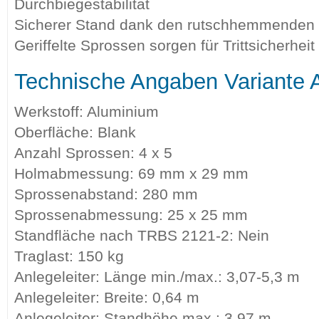
Durchbiegestabilität
Sicherer Stand dank den rutschhemmenden 
Geriffelte Sprossen sorgen für Trittsicherheit
Technische Angaben Variante A
Werkstoff: Aluminium
Oberfläche: Blank
Anzahl Sprossen: 4 x 5
Holmabmessung: 69 mm x 29 mm
Sprossenabstand: 280 mm
Sprossenabmessung: 25 x 25 mm
Standfläche nach TRBS 2121-2: Nein
Traglast: 150 kg
Anlegeleiter: Länge min./max.: 3,07-5,3 m
Anlegeleiter: Breite: 0,64 m
Anlegeleiter: Standhöhe max.: 3,97 m