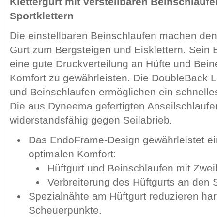
Klettergurt mit verstellbaren Beinschlau
Sportklettern
Die einstellbaren Beinschlaufen machen de
Gurt zum Bergsteigen und Eisklettern. Sein
eine gute Druckverteilung an Hüfte und Bei
Komfort zu gewährleisten. Die DoubleBack Li
und Beinschlaufen ermöglichen ein schnelles
Die aus Dyneema gefertigten Anseilschlaufe
widerstandsfähig gegen Seilabrieb.
Das EndoFrame-Design gewährleistet ein
optimalen Komfort:
Hüftgurt und Beinschlaufen mit Zwe
Verbreiterung des Hüftgurts an den 
Spezialnähte am Hüftgurt reduzieren har
Scheuerpunkte.