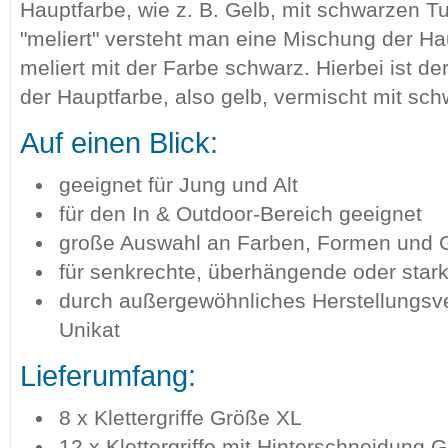
Hauptfarbe, wie z. B. Gelb, mit schwarzen T
"meliert" versteht man eine Mischung der Hau
meliert mit der Farbe schwarz. Hierbei ist der
der Hauptfarbe, also gelb, vermischt mit sc
Auf einen Blick:
geeignet für Jung und Alt
für den In & Outdoor-Bereich geeignet
große Auswahl an Farben, Formen und 
für senkrechte, überhängende oder sta
durch außergewöhnliches Herstellungsverf
Unikat
Lieferumfang:
8 x Klettergriffe Größe XL
12 x Klettergriffe mit Hinterschneidung 