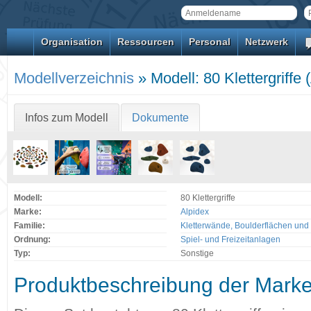
Organisation
Ressourcen
Personal
Netzwerk
Modellverzeichnis
» Modell: 80 Klettergriffe 
Infos zum Modell
Dokumente
Modell:
80 Klettergriffe
Marke:
Alpidex
Familie:
Kletterwände, Boulderflächen und K
Ordnung:
Spiel- und Freizeitanlagen
Typ:
Sonstige
Produktbeschreibung der Mark