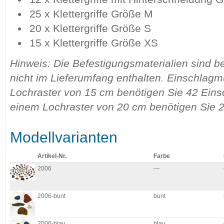
25 x Klettergriffe Größe M
20 x Klettergriffe Größe S
15 x Klettergriffe Größe XS
Hinweis: Die Befestigungsmaterialien sind b
nicht im Lieferumfang enthalten. Einschlagm
Lochraster von 15 cm benötigen Sie 42 Eins
einem Lochraster von 20 cm benötigen Sie 2
Modellvarianten
Artikel-Nr.
Farbe
2006
—
2006-bunt
bunt
2006-blau
blau