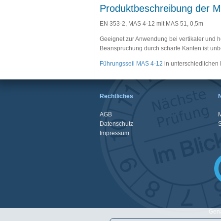
Produktbeschreibung der M
EN 353-2, MAS 4-12 mit MAS 51, 0,5m
Geeignet zur Anwendung bei vertikaler und h
Beanspruchung durch scharfe Kanten ist unb
Führungsseil MAS 4-12
in unterschiedlichen
Rechtliches
AGB
M
Datenschutz
Impressum
Gena