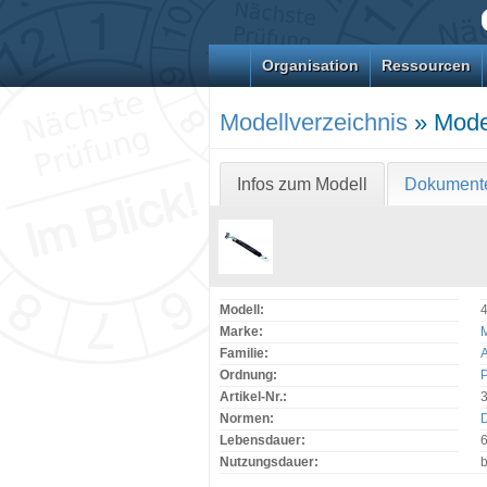
Organisation
Ressourcen
Modellverzeichnis
» Mode
Infos zum Modell
Dokument
Modell:
4
Marke:
Familie:
Ordnung:
Artikel-Nr.:
Normen:
Lebensdauer:
6
Nutzungsdauer: