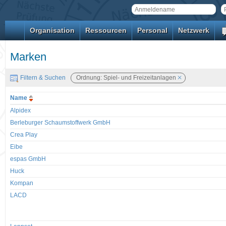
Organisation
Ressourcen
Personal
Netzwerk
Marken
Filtern & Suchen
Ordnung: Spiel- und Freizeitanlagen
Name
Alpidex
Berleburger Schaumstoffwerk GmbH
Crea Play
Eibe
espas GmbH
Huck
Kompan
LACD