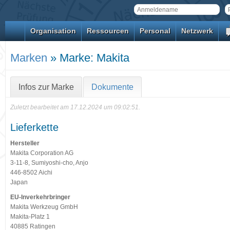
Organisation
Ressourcen
Personal
Netzwerk
Marken
» Marke: Makita
Infos zur Marke
Dokumente
Zuletzt bearbeitet am 17.12.2024 um 09:02:51.
Lieferkette
Hersteller
Makita Corporation AG
3-11-8, Sumiyoshi-cho, Anjo
446-8502 Aichi
Japan
EU-Inverkehrbringer
Makita Werkzeug GmbH
Makita-Platz 1
40885 Ratingen