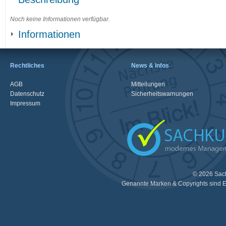
Noch keine Informationen verfügbar.
Informationen
Rechtliches
News & Infos
AGB
Mitteilungen
Datenschutz
Sicherheitswarnungen
Impressum
© 2026 Sac
Genannte Marken & Copyrights sind E