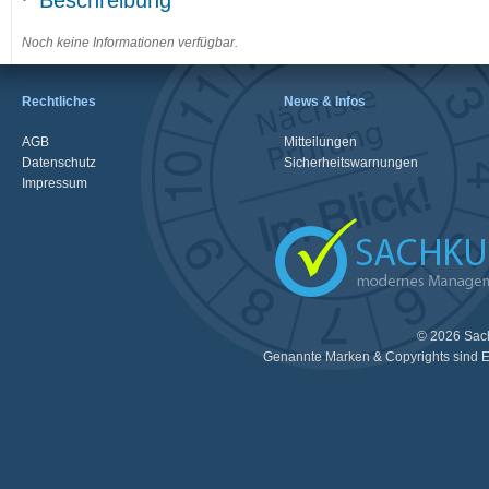
Beschreibung
Noch keine Informationen verfügbar.
Rechtliches
News & Infos
AGB
Mitteilungen
Datenschutz
Sicherheitswarnungen
Impressum
© 2026 Sac
Genannte Marken & Copyrights sind E