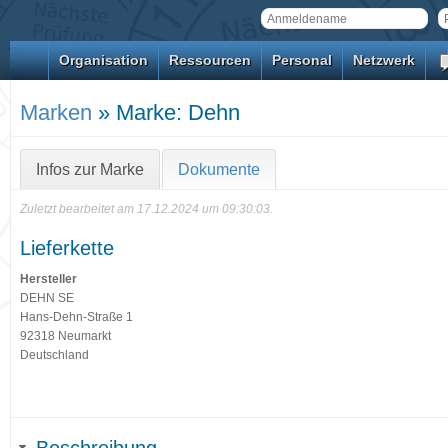
Organisation
Ressourcen
Personal
Netzwerk
Marken
» Marke: Dehn
Infos zur Marke
Dokumente
Zuletzt bearbeitet am 17.12.2024 um 09:30:03.
Lieferkette
Hersteller
DEHN SE
Hans-Dehn-Straße 1
92318 Neumarkt
Deutschland