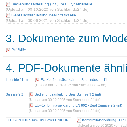
Bedienungsanleitung (int.) Beal Dynamikseile
(Upload am 09.10.2020 von Sachkunde24.de)
Gebrauchsanleitung Beal Statikseile
(Upload am 30.06.2021 von Sachkunde24.de)
3. Dokumente zum Mode
Prüfhilfe
4. PDF-Dokumente ähnli
Industrie 11mm
EU-Konformitätserklärung Beal Industrie 11
(Upload am 17.04.2025 von Sachkunde24.de)
Sunrise 9,2
Bedienungsanleitung Beal Sunrise 9,2 (int)
(Upload am 30.10.2025 von Sachkunde24.de)
EU-Konformitätserklärung EN 892 - Beal Sunrise 9,2 (int)
(Upload am 30.10.2025 von Sachkunde24.de)
TOP GUN II 10,5 mm Dry Cover UNICORE
Konformitätserklärung TOP
(Upload am 09.10.2020 von Sa