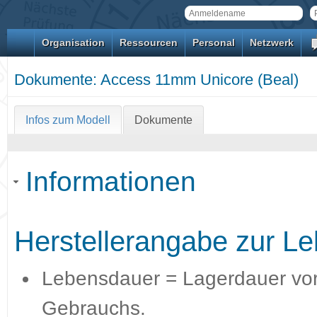
Organisation
Ressourcen
Personal
Netzwerk
Dokumente: Access 11mm Unicore (Beal)
Infos zum Modell
Dokumente
Informationen
Herstellerangabe zur L
Lebensdauer = Lagerdauer vor
Gebrauchs.