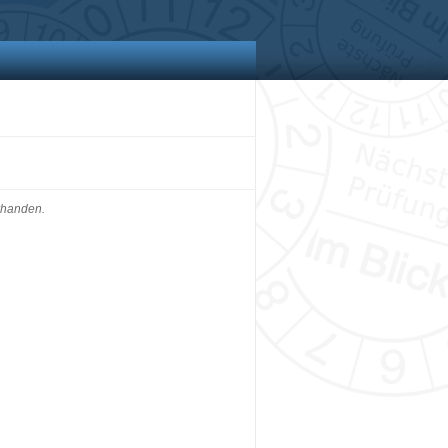
rhanden.