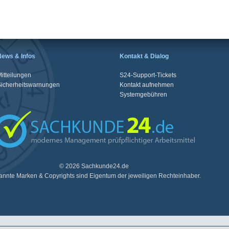
News & Infos
Kontakt & Dialog
itteilungen
S24-Support-Tickets
Sicherheitswarnungen
Kontakt aufnehmen
Systemgebühren
© 2026 Sachkunde24.de
nnte Marken & Copyrights sind Eigentum der jeweiligen Rechteinhaber.