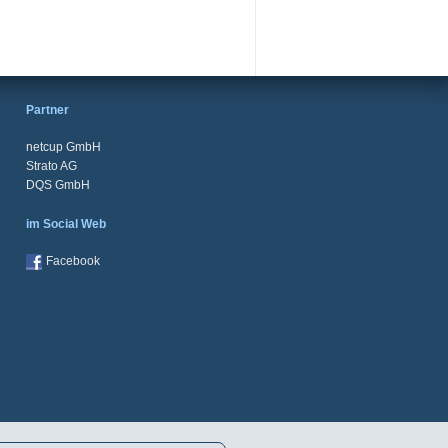
Partner
netcup GmbH
Strato AG
DQS GmbH
im Social Web
Facebook