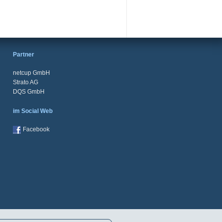
Partner
netcup GmbH
Strato AG
DQS GmbH
im Social Web
Facebook