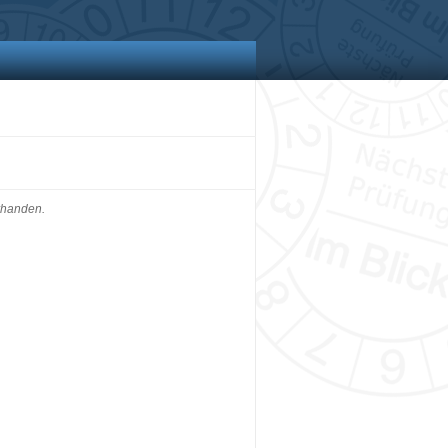
rhanden.