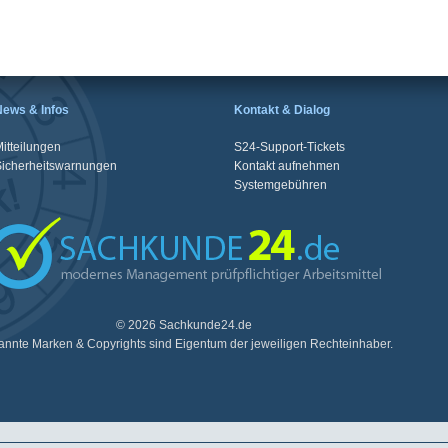
News & Infos
Kontakt & Dialog
itteilungen
S24-Support-Tickets
Sicherheitswarnungen
Kontakt aufnehmen
Systemgebühren
© 2026 Sachkunde24.de
nnte Marken & Copyrights sind Eigentum der jeweiligen Rechteinhaber.