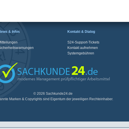
News & Infos
Kontakt & Dialog
itteilungen
S24-Support-Tickets
Sicherheitswarnungen
Kontakt aufnehmen
Systemgebühren
© 2026 Sachkunde24.de
nnte Marken & Copyrights sind Eigentum der jeweiligen Rechteinhaber.