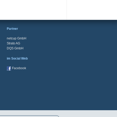
Partner
netcup GmbH
Strato AG
DQS GmbH
im Social Web
Facebook