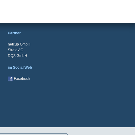
Partner
netcup GmbH
Strato AG
DQS GmbH
im Social Web
Facebook