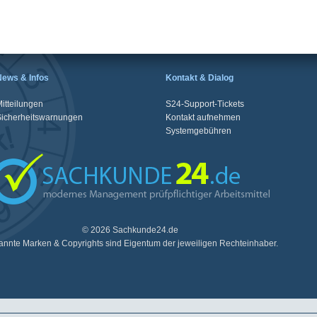
News & Infos
Kontakt & Dialog
itteilungen
S24-Support-Tickets
Sicherheitswarnungen
Kontakt aufnehmen
Systemgebühren
© 2026 Sachkunde24.de
nnte Marken & Copyrights sind Eigentum der jeweiligen Rechteinhaber.