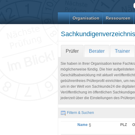
Organisation
Ressourcen
Sachkundigenverzeichni
Prüfer
Berater
Trainer
Sie haben in Ihrer Organisation keine Fachk
möglicherweise fündig. Die hier aufgelistete
Geschäftsabwicklung mit aktuell veröffentlicht
gebührenfreies Prüferprofil einrichten, um ne
um in der Welt von Sachkunde24 die digitale
Veröffentlichung im öffentlichen Sachkundige
jederzeit über die Einstellungen des Prüferpr
Filtern & Suchen
Name
PLZ
O