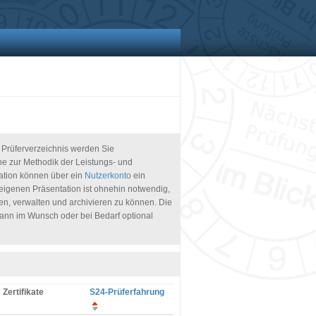
 Prüferverzeichnis werden Sie
he zur Methodik der Leistungs- und
isation können über ein
Nutzerkonto
ein
r eigenen Präsentation ist ohnehin notwendig,
en, verwalten und archivieren zu können. Die
 kann im Wunsch oder bei Bedarf optional
Zertifikate
S24-Prüferfahrung