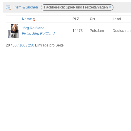
Filtern & Suchen
Fachbereich: Spiel- und Freizeitanlagen
Name
PLZ
Ort
Land
Jörg Reißland
14473
Potsdam
Deutschlan
Fixiso Jörg Reißland
20 /
50
/
100
/
250
Einträge pro Seite