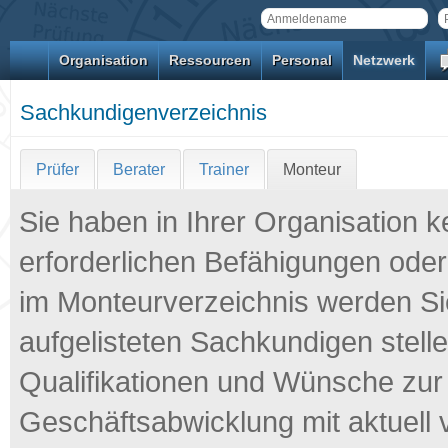
Organisation
Ressourcen
Personal
Netzwerk
Sachkundigenverzeichnis
Prüfer
Berater
Trainer
Monteur
Sie haben in Ihrer Organisation k
erforderlichen Befähigungen ode
im Monteurverzeichnis werden Sie
aufgelisteten Sachkundigen stelle
Qualifikationen und Wünsche zur
Geschäftsabwicklung mit aktuell v