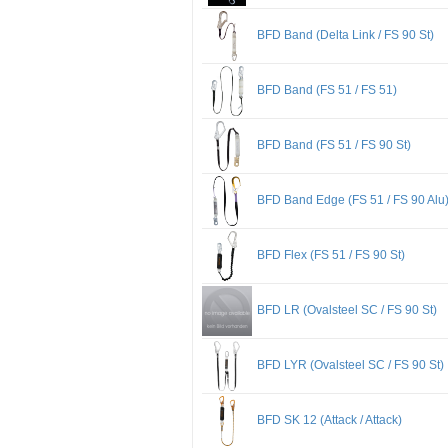
BFD Band (Delta Link / FS 90 St)
BFD Band (FS 51 / FS 51)
BFD Band (FS 51 / FS 90 St)
BFD Band Edge (FS 51 / FS 90 Alu
BFD Flex (FS 51 / FS 90 St)
BFD LR (Ovalsteel SC / FS 90 St)
BFD LYR (Ovalsteel SC / FS 90 St)
BFD SK 12 (Attack / Attack)