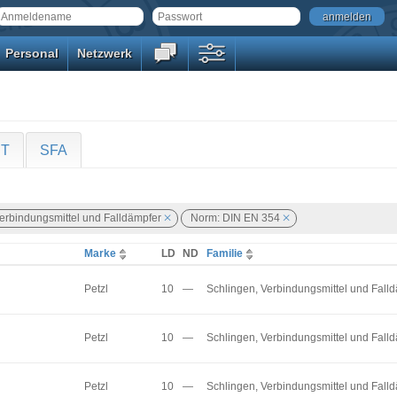
anmelden
Personal
Netzwerk
uT
SFA
Verbindungsmittel und Falldämpfer
Norm: DIN EN 354
Marke
LD
ND
Familie
Petzl
10
—
Schlingen, Verbindungsmittel und Fall
Petzl
10
—
Schlingen, Verbindungsmittel und Fall
Petzl
10
—
Schlingen, Verbindungsmittel und Fall