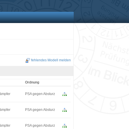
fehlendes Modell melden
Ordnung
dämpfer
PSA gegen Absturz
dämpfer
PSA gegen Absturz
dämpfer
PSA gegen Absturz