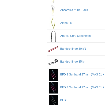
Absorbica-Y Tie-Back
Alpha Fix
Aramid Cord Sling 6mm
Bandschlinge 30 kN
Bandschlinge 35 kn
BFD 3 Gurtband 27 mm (MAS 51 +
BFD 3 Gurtband 27 mm (MAS 51 +
BFD 5