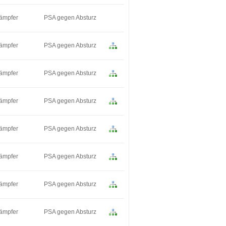
dämpfer
PSA gegen Absturz
dämpfer
PSA gegen Absturz
dämpfer
PSA gegen Absturz
dämpfer
PSA gegen Absturz
dämpfer
PSA gegen Absturz
dämpfer
PSA gegen Absturz
dämpfer
PSA gegen Absturz
dämpfer
PSA gegen Absturz