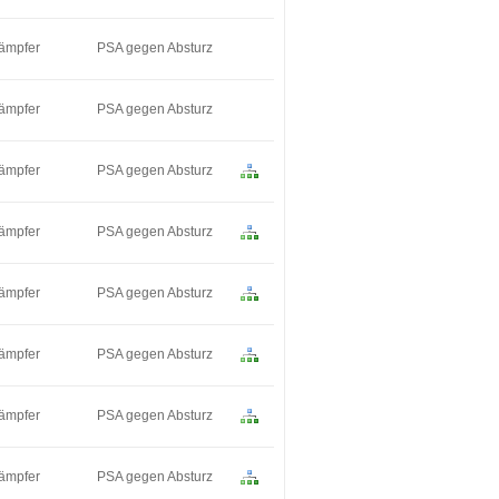
dämpfer
PSA gegen Absturz
dämpfer
PSA gegen Absturz
dämpfer
PSA gegen Absturz
dämpfer
PSA gegen Absturz
dämpfer
PSA gegen Absturz
dämpfer
PSA gegen Absturz
dämpfer
PSA gegen Absturz
dämpfer
PSA gegen Absturz