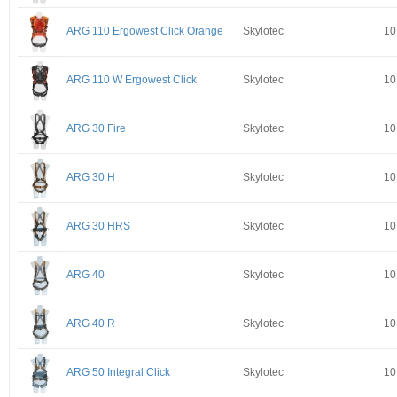
ARG 110 Ergowest Click Orange
Skylotec
10
ARG 110 W Ergowest Click
Skylotec
10
ARG 30 Fire
Skylotec
10
ARG 30 H
Skylotec
10
ARG 30 HRS
Skylotec
10
ARG 40
Skylotec
10
ARG 40 R
Skylotec
10
ARG 50 Integral Click
Skylotec
10