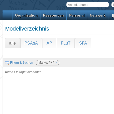
Organisation
Ressourcen
Personal
Netzwerk
Modellverzeichnis
alle
PSAgA
AP
FLuT
SFA
Filtern & Suchen
Marke: P+P
Keine Einträge vorhanden.