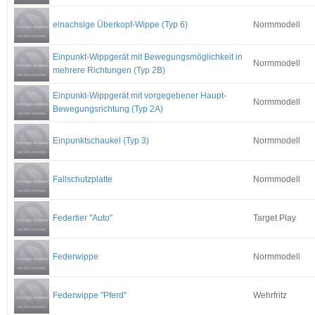
einachsige Überkopf-Wippe (Typ 6)
Normmodell
Einpunkt-Wippgerät mit Bewegungsmöglichkeit in
Normmodell
mehrere Richtungen (Typ 2B)
Einpunkt-Wippgerät mit vorgegebener Haupt-
Normmodell
Bewegungsrichtung (Typ 2A)
Einpunktschaukel (Typ 3)
Normmodell
Fallschutzplatte
Normmodell
Federtier "Auto"
Target Play
Federwippe
Normmodell
Federwippe "Pferd"
Wehrfritz