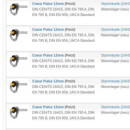
Coeur Pulse 12mm
(Petzl)
Stammkarte (
24H
DIN CEN/TS 16415
,
DIN EN 795 A
,
DIN
Warenlager (neu) 
EN 795 B
,
DIN EN 959
,
UKCA Standard
Coeur Pulse 12mm
(Petzl)
Stammkarte (
24H
DIN CEN/TS 16415
,
DIN EN 795 A
,
DIN
Warenlager (neu) 
EN 795 B
,
DIN EN 959
,
UKCA Standard
Coeur Pulse 12mm
(Petzl)
Stammkarte (
24H
DIN CEN/TS 16415
,
DIN EN 795 A
,
DIN
Warenlager (neu) 
EN 795 B
,
DIN EN 959
,
UKCA Standard
Coeur Pulse 12mm
(Petzl)
Stammkarte (
24H
DIN CEN/TS 16415
,
DIN EN 795 A
,
DIN
Warenlager (neu) 
EN 795 B
,
DIN EN 959
,
UKCA Standard
Coeur Pulse 12mm
(Petzl)
Stammkarte (
24H
DIN CEN/TS 16415
,
DIN EN 795 A
,
DIN
Warenlager (neu) 
EN 795 B
,
DIN EN 959
,
UKCA Standard