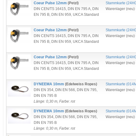
Coeur Pulse 12mm
(Petzl)
Stammkarte (
24H
DIN CEN/TS 16415
,
DIN EN 795 A
,
DIN
Warenlager (neu) 
EN 795 B
,
DIN EN 959
,
UKCA Standard
Coeur Pulse 12mm
(Petzl)
Stammkarte (
24H
DIN CEN/TS 16415
,
DIN EN 795 A
,
DIN
Warenlager (neu) 
EN 795 B
,
DIN EN 959
,
UKCA Standard
Coeur Pulse 12mm
(Petzl)
Stammkarte (
24H
DIN CEN/TS 16415
,
DIN EN 795 A
,
DIN
Warenlager (neu) 
EN 795 B
,
DIN EN 959
,
UKCA Standard
DYNEEMA 10mm
(Edelweiss Ropes)
Stammkarte (
014
DIN EN 354
,
DIN EN 566
,
DIN EN 795
,
Warenlager (neu) 
DIN EN 795 B
Länge: 0,30 m, Farbe: rot
DYNEEMA 10mm
(Edelweiss Ropes)
Stammkarte (
014
DIN EN 354
,
DIN EN 566
,
DIN EN 795
,
Warenlager (neu) 
DIN EN 795 B
Länge: 0,30 m, Farbe: rot