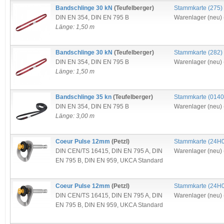
Bandschlinge 30 kN
(Teufelberger)
Stammkarte (
275
)
DIN EN 354
,
DIN EN 795 B
Warenlager (neu) 
Länge: 1,50 m
Bandschlinge 30 kN
(Teufelberger)
Stammkarte (
282
)
DIN EN 354
,
DIN EN 795 B
Warenlager (neu) 
Länge: 1,50 m
Bandschlinge 35 kn
(Teufelberger)
Stammkarte (
0140
DIN EN 354
,
DIN EN 795 B
Warenlager (neu) 
Länge: 3,00 m
Coeur Pulse 12mm
(Petzl)
Stammkarte (
24H
DIN CEN/TS 16415
,
DIN EN 795 A
,
DIN
Warenlager (neu) 
EN 795 B
,
DIN EN 959
,
UKCA Standard
Coeur Pulse 12mm
(Petzl)
Stammkarte (
24H
DIN CEN/TS 16415
,
DIN EN 795 A
,
DIN
Warenlager (neu) 
EN 795 B
,
DIN EN 959
,
UKCA Standard